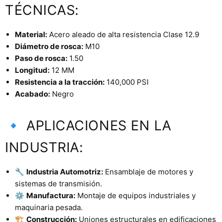
TÉCNICAS:
Material:
Acero aleado de alta resistencia Clase 12.9
Diámetro de rosca:
M10
Paso de rosca:
1.50
Longitud:
12 MM
Resistencia a la tracción:
140,000 PSI
Acabado:
Negro
🔹 APLICACIONES EN LA
INDUSTRIA:
🔧
Industria Automotriz:
Ensamblaje de motores y
sistemas de transmisión.
⚙️
Manufactura:
Montaje de equipos industriales y
maquinaria pesada.
🏗️
Construcción:
Uniones estructurales en edificaciones