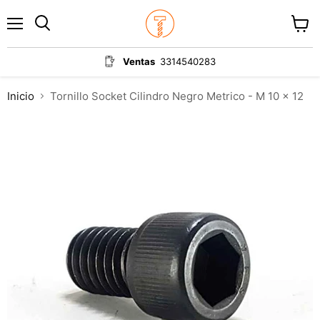
Menú
Ver
carrit
Ventas
3314540283
Inicio
Tornillo Socket Cilindro Negro Metrico - M 10 x 12