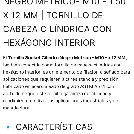
NEGRO METRICO- M10 - 1.50
X 12 MM | TORNILLO DE
CABEZA CILÍNDRICA CON
HEXÁGONO INTERIOR
El
Tornillo Socket Cilindro Negro Metrico - M10 - x 12 MM
,
también conocido como tornillo de cabeza cilíndrica con
hexágono interior, es un elemento de fijación diseñado para
aplicaciones que requieren alta resistencia y precisión.
Fabricado en acero aleado de grado ASTM A574 con
acabado negro, este tornillo garantiza durabilidad y
rendimiento en diversas aplicaciones industriales y de
manufactura.
🔹 CARACTERÍSTICAS