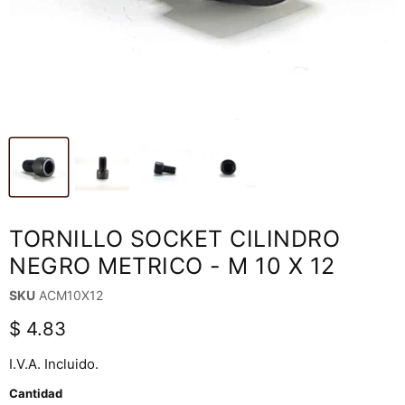
TORNILLO SOCKET CILINDRO
NEGRO METRICO - M 10 X 12
SKU
ACM10X12
Precio actual
$ 4.83
I.V.A. Incluido.
Cantidad