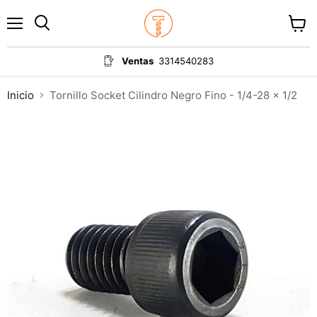
Menú
Ver
carrit
Ventas
3314540283
Inicio
Tornillo Socket Cilindro Negro Fino - 1/4-28 x 1/2