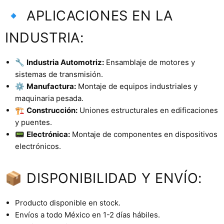
🔹 APLICACIONES EN LA
INDUSTRIA:
🔧
Industria Automotriz:
Ensamblaje de motores y
sistemas de transmisión.
⚙️
Manufactura:
Montaje de equipos industriales y
maquinaria pesada.
🏗️
Construcción:
Uniones estructurales en edificaciones
y puentes.
📟
Electrónica:
Montaje de componentes en dispositivos
electrónicos.
📦 DISPONIBILIDAD Y ENVÍO:
Producto disponible en stock.
Envíos a todo México en 1-2 días hábiles.