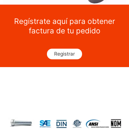
Regístrate aquí para obtener
factura de tu pedido
Registrar