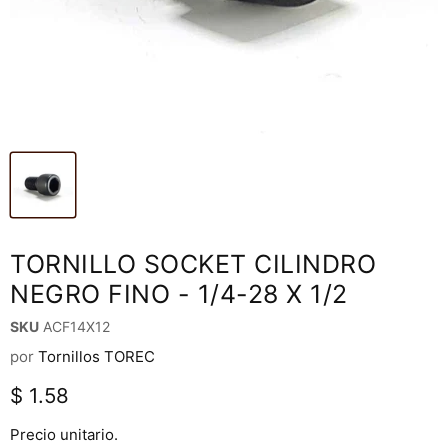
TORNILLO SOCKET CILINDRO
NEGRO FINO - 1/4-28 X 1/2
SKU
ACF14X12
por
Tornillos TOREC
Precio actual
$ 1.58
Precio unitario.