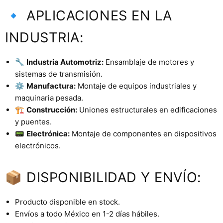
🔹 APLICACIONES EN LA
INDUSTRIA:
🔧
Industria Automotriz:
Ensamblaje de motores y
sistemas de transmisión.
⚙️
Manufactura:
Montaje de equipos industriales y
maquinaria pesada.
🏗️
Construcción:
Uniones estructurales en edificaciones
y puentes.
📟
Electrónica:
Montaje de componentes en dispositivos
electrónicos.
📦 DISPONIBILIDAD Y ENVÍO:
Producto disponible en stock.
Envíos a todo México en 1-2 días hábiles.