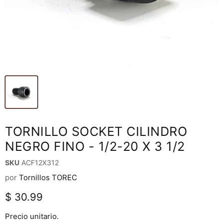
TORNILLO SOCKET CILINDRO
NEGRO FINO - 1/2-20 X 3 1/2
SKU
ACF12X312
por
Tornillos TOREC
Precio actual
$ 30.99
Precio unitario.