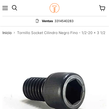
Menú
Ver
carrit
Ventas
3314540283
Inicio
Tornillo Socket Cilindro Negro Fino - 1/2-20 x 3 1/2