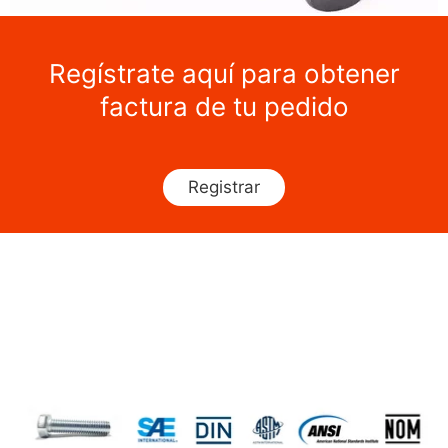
Regístrate aquí para obtener
factura de tu pedido
Registrar