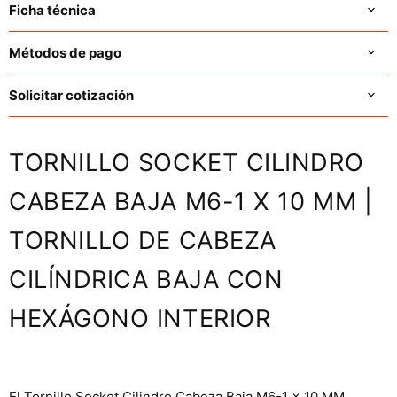
Ficha técnica
Métodos de pago
Solicitar cotización
TORNILLO SOCKET CILINDRO
CABEZA BAJA M6-1 X 10 MM |
TORNILLO DE CABEZA
CILÍNDRICA BAJA CON
HEXÁGONO INTERIOR
El Tornillo Socket Cilindro Cabeza Baja M6-1 x 10 MM,