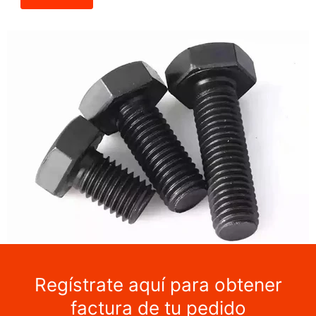
Regístrate aquí para obtener
factura de tu pedido