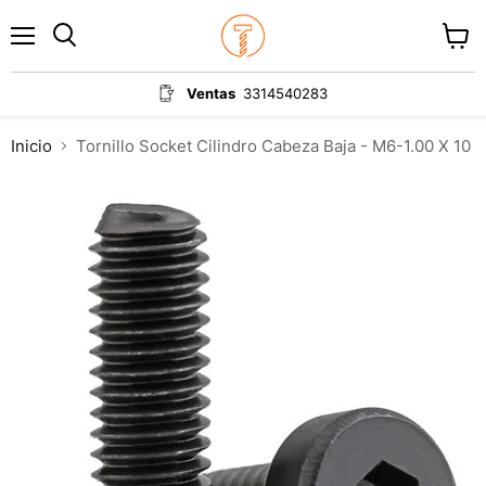
Menú
Ver
carrit
Ventas
3314540283
Inicio
Tornillo Socket Cilindro Cabeza Baja - M6-1.00 X 10