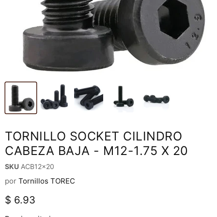
TORNILLO SOCKET CILINDRO
CABEZA BAJA - M12-1.75 X 20
SKU
ACB12x20
por
Tornillos TOREC
Precio actual
$ 6.93