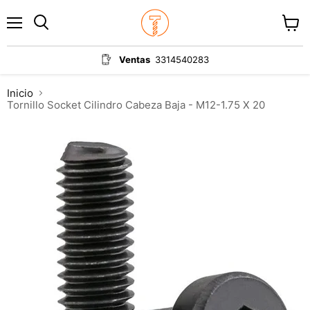
Menú
Ver
carrit
Ventas
3314540283
Inicio
Tornillo Socket Cilindro Cabeza Baja - M12-1.75 X 20