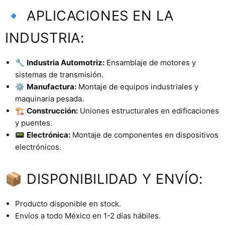
🔹 APLICACIONES EN LA
INDUSTRIA:
🔧
Industria Automotriz:
Ensamblaje de motores y
sistemas de transmisión.
⚙️
Manufactura:
Montaje de equipos industriales y
maquinaria pesada.
🏗️
Construcción:
Uniones estructurales en edificaciones
y puentes.
📟
Electrónica:
Montaje de componentes en dispositivos
electrónicos.
📦 DISPONIBILIDAD Y ENVÍO:
Producto disponible en stock.
Envíos a todo México en 1-2 días hábiles.