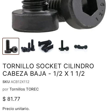
TORNILLO SOCKET CILINDRO
CABEZA BAJA - 1/2 X 1 1/2
SKU
ACB12X112
por
Tornillos TOREC
Precio actual
$ 81.77
Precio unitario.