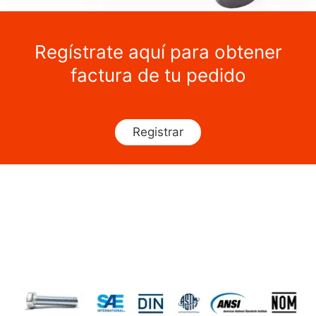
Regístrate aquí para obtener
factura de tu pedido
Registrar