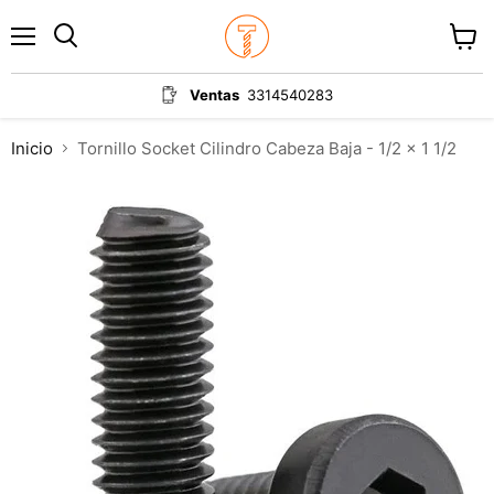
Menú
Ver
carrit
Ventas
3314540283
Inicio
Tornillo Socket Cilindro Cabeza Baja - 1/2 x 1 1/2