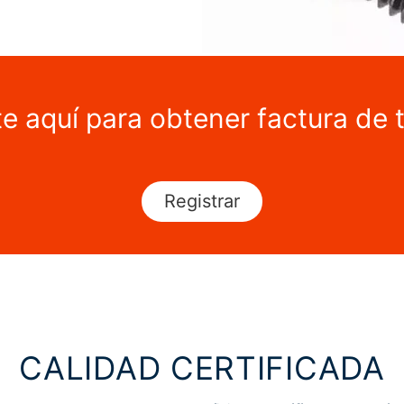
te aquí para obtener factura de 
Registrar
CALIDAD CERTIFICADA