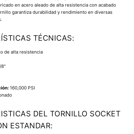
bricado en acero aleado de alta resistencia con acabado
nillo garantiza durabilidad y rendimiento en diversas
.
ÍSTICAS TÉCNICAS:
 de alta resistencia
/8"
ción:
160,000 PSI
onado
ISTICAS DEL TORNILLO SOCKET
ON ESTANDAR: