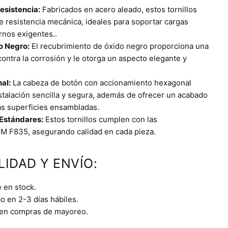
esistencia:
Fabricados en acero aleado, estos tornillos
 resistencia mecánica, ideales para soportar cargas
ornos exigentes..
o Negro:
El recubrimiento de óxido negro proporciona una
contra la corrosión y le otorga un aspecto elegante y
al:
La cabeza de botón con accionamiento hexagonal
instalación sencilla y segura, además de ofrecer un acabado
las superficies ensambladas.
Estándares:
Estos tornillos cumplen con las
M F835, asegurando calidad en cada pieza.
LIDAD Y ENVÍO:
 en stock.
o en 2-3 días hábiles.
 en compras de mayoreo.