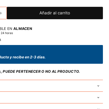
Añadir al carrito
BLE EN
ALMACEN
 24 horas
a
ucto y recibe en 2-3 días.
A, PUEDE PERTENECER O NO AL PRODUCTO.