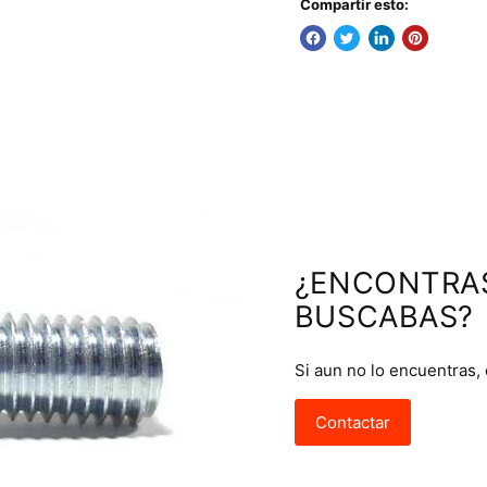
Compartir esto:
¿ENCONTRA
BUSCABAS?
Si aun no lo encuentras,
Contactar