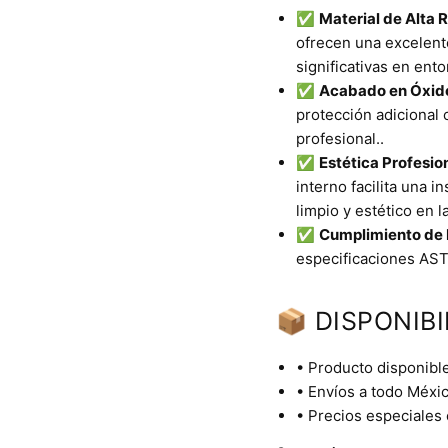
✅
Material de Alta R
ofrecen una excelente
significativas en ent
✅
Acabado en Óxid
protección adicional 
profesional..
✅
Estética Profesion
interno facilita una 
limpio y estético en 
✅
Cumplimiento de 
especificaciones AST
📦 DISPONIBI
• Producto disponible
• Envíos a todo Méxic
• Precios especiales