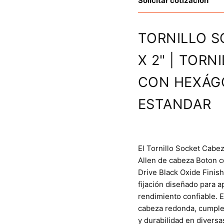
Solicitar cotización
TORNILLO S
X 2" | TOR
CON HEXÁG
ESTANDAR
El Tornillo Socket Cabe
Allen de cabeza Boton c
Drive Black Oxide Finis
fijación diseñado para a
rendimiento confiable. E
cabeza redonda, cumple
y durabilidad en divers