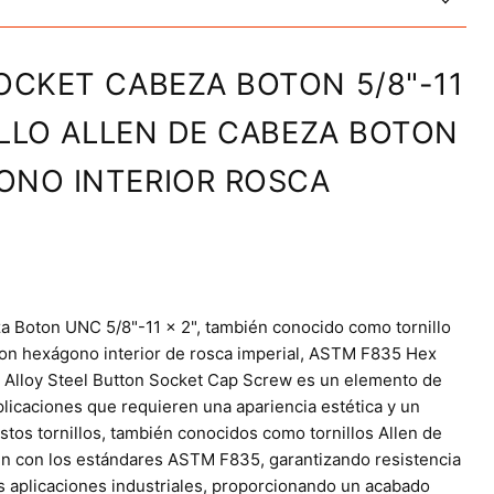
OCKET CABEZA BOTON 5/8"-11
NILLO ALLEN DE CABEZA BOTON
ONO INTERIOR ROSCA
za Boton UNC 5/8"-11 x 2", también conocido como tornillo
on hexágono interior de rosca imperial, ASTM F835 Hex
h Alloy Steel Button Socket Cap Screw es un elemento de
plicaciones que requieren una apariencia estética y un
stos tornillos, también conocidos como tornillos Allen de
n con los estándares ASTM F835, garantizando resistencia
as aplicaciones industriales, proporcionando un acabado