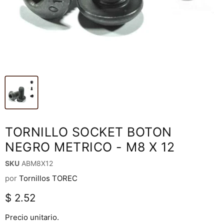
TORNILLO SOCKET BOTON
NEGRO METRICO - M8 X 12
SKU
ABM8X12
por
Tornillos TOREC
Precio actual
$ 2.52
Precio unitario.