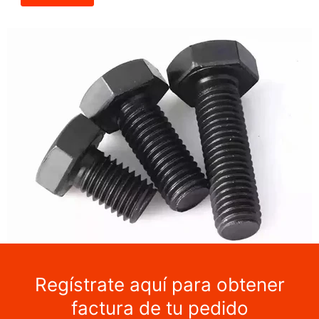
Regístrate aquí para obtener
factura de tu pedido