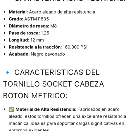
Material:
Acero aleado de alta resistencia
Grado:
ASTM F835
Diámetro de rosca:
M8
Paso de rosca:
1.25
Longitud:
12 mm
Resistencia a la tracción:
160,000 PSI
Acabado:
Negro pavonado
🔹 CARACTERISTICAS DEL
TORNILLO SOCKET CABEZA
BOTON METRICO:
✅
Material de Alta Resistencia:
Fabricados en acero
aleado, estos tornillos ofrecen una excelente resistencia
mecánica, ideales para soportar cargas significativas en
entornos exigentes..