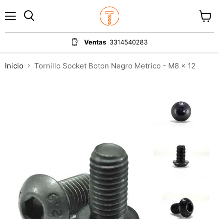
Menú
Ver
carrit
Ventas
3314540283
Inicio
Tornillo Socket Boton Negro Metrico - M8 x 12