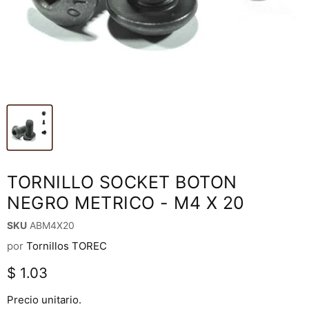
TORNILLO SOCKET BOTON
NEGRO METRICO - M4 X 20
SKU
ABM4X20
por
Tornillos TOREC
Precio actual
$ 1.03
Precio unitario.