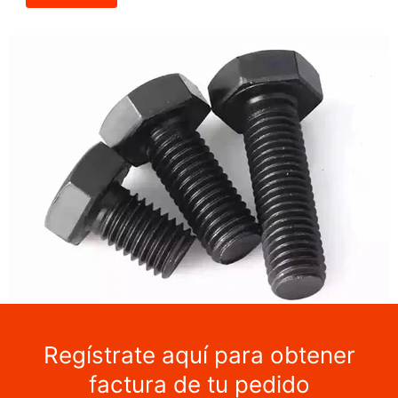
Regístrate aquí para obtener
factura de tu pedido