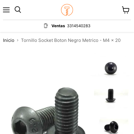
Menú
Ver
carrit
Ventas
3314540283
Inicio
Tornillo Socket Boton Negro Metrico - M4 x 20