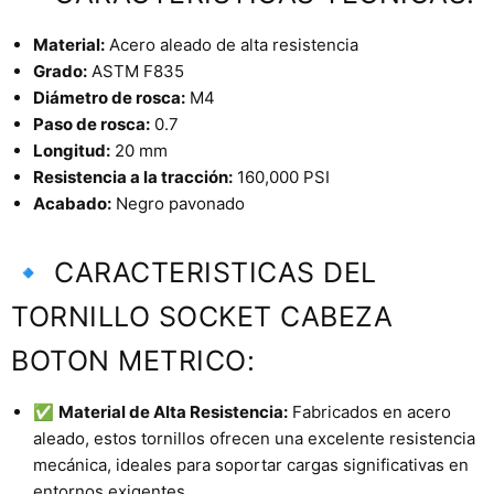
Material:
Acero aleado de alta resistencia
Grado:
ASTM F835
Diámetro de rosca:
M4
Paso de rosca:
0.7
Longitud:
20 mm
Resistencia a la tracción:
160,000 PSI
Acabado:
Negro pavonado
🔹 CARACTERISTICAS DEL
TORNILLO SOCKET CABEZA
BOTON METRICO:
✅
Material de Alta Resistencia:
Fabricados en acero
aleado, estos tornillos ofrecen una excelente resistencia
mecánica, ideales para soportar cargas significativas en
entornos exigentes..