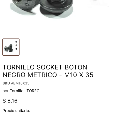
TORNILLO SOCKET BOTON
NEGRO METRICO - M10 X 35
SKU
ABM10X35
por
Tornillos TOREC
Precio actual
$ 8.16
Precio unitario.