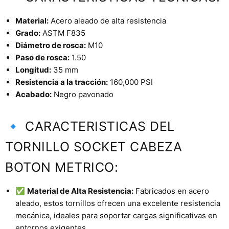
Material:
Acero aleado de alta resistencia
Grado:
ASTM F835
Diámetro de rosca:
M10
Paso de rosca:
1.50
Longitud:
35 mm
Resistencia a la tracción:
160,000 PSI
Acabado:
Negro pavonado
🔹 CARACTERISTICAS DEL
TORNILLO SOCKET CABEZA
BOTON METRICO:
✅
Material de Alta Resistencia:
Fabricados en acero
aleado, estos tornillos ofrecen una excelente resistencia
mecánica, ideales para soportar cargas significativas en
entornos exigentes..