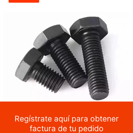
Regístrate aquí para obtener
factura de tu pedido