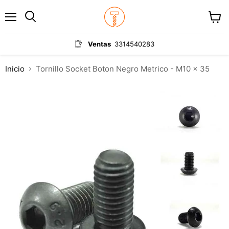
Menú
Ver
carrit
Ventas
3314540283
Inicio
Tornillo Socket Boton Negro Metrico - M10 x 35