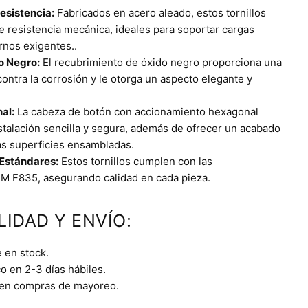
esistencia:
Fabricados en acero aleado, estos tornillos
 resistencia mecánica, ideales para soportar cargas
ornos exigentes..
o Negro:
El recubrimiento de óxido negro proporciona una
contra la corrosión y le otorga un aspecto elegante y
al:
La cabeza de botón con accionamiento hexagonal
instalación sencilla y segura, además de ofrecer un acabado
las superficies ensambladas.
Estándares:
Estos tornillos cumplen con las
M F835, asegurando calidad en cada pieza.
LIDAD Y ENVÍO:
 en stock.
o en 2-3 días hábiles.
 en compras de mayoreo.