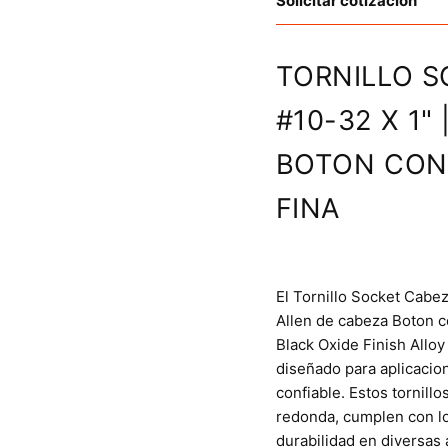
Solicitar cotización
TORNILLO S
#10-32 X 1"
BOTON CON
FINA
El Tornillo Socket Cabe
Allen de cabeza Boton c
Black Oxide Finish Allo
diseñado para aplicacio
confiable. Estos tornill
redonda, cumplen con l
durabilidad en diversas