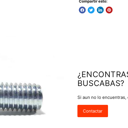
Compartir esto:
¿ENCONTRA
BUSCABAS?
Si aun no lo encuentras,
Contactar