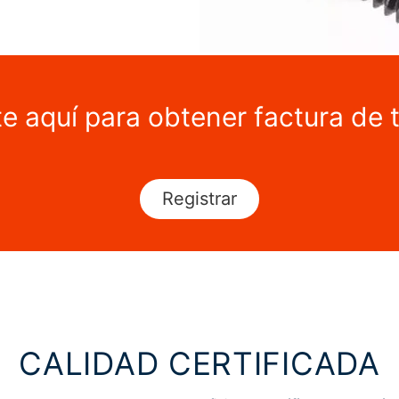
te aquí para obtener factura de 
Registrar
CALIDAD CERTIFICADA