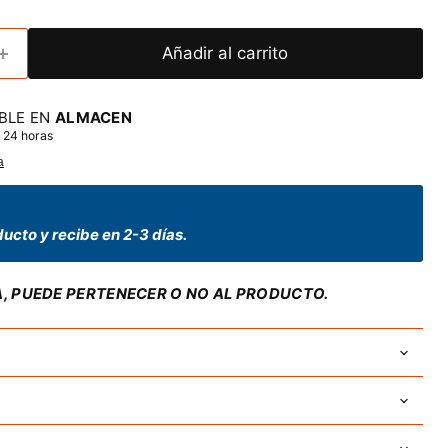
Añadir al carrito
BLE EN
ALMACEN
 24 horas
a
ucto y recibe en 2-3 días.
A, PUEDE PERTENECER O NO AL PRODUCTO.