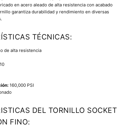
bricado en acero aleado de alta resistencia con acabado
nillo garantiza durabilidad y rendimiento en diversas
.
ÍSTICAS TÉCNICAS:
 de alta resistencia
10
ción:
160,000 PSI
onado
ISTICAS DEL TORNILLO SOCKET
N FINO: