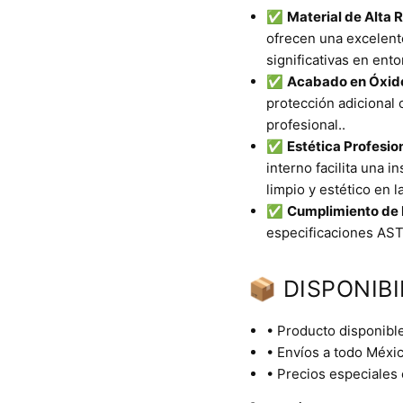
✅
Material de Alta R
ofrecen una excelente
significativas en ent
✅
Acabado en Óxid
protección adicional 
profesional..
✅
Estética Profesion
interno facilita una 
limpio y estético en 
✅
Cumplimiento de 
especificaciones AST
📦 DISPONIBI
• Producto disponible
• Envíos a todo Méxic
• Precios especiales