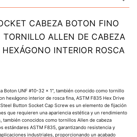
OCKET CABEZA BOTON FINO
 | TORNILLO ALLEN DE CABEZA
 HEXÁGONO INTERIOR ROSCA
za Boton UNF #10-32 x 1", también conocido como tornillo
on hexágono interior de rosca fina, ASTM F835 Hex Drive
y Steel Button Socket Cap Screw es un elemento de fijación
nes que requieren una apariencia estética y un rendimiento
os, también conocidos como tornillos Allen de cabeza
os estándares ASTM F835, garantizando resistencia y
 aplicaciones industriales, proporcionando un acabado