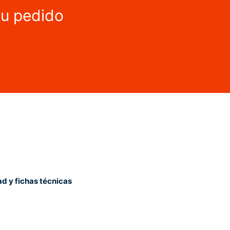
tu pedido
ad y fichas técnicas