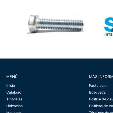
MENÚ
MÁS INFOR
Inicio
Facturacion
Catálogo
Búsqueda
Tutoriales
Política de de
Ubicación
Políticas de e
Mayoreo
Términos de se