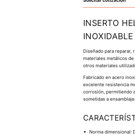
Solicitar cotización
INSERTO HE
INOXIDABLE
Diseñado para reparar, r
materiales metálicos de
otros materiales utiliza
Fabricado en acero inoxi
excelente resistencia me
corrosión, permitiendo a
sometidas a ensamblajes
CARACTERÍST
Norma dimensional: 