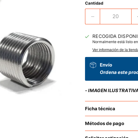
Cantidad
RECOGIDA DISPONI
Normalmente está listo en
Ver información de la tiend
Envío
Ordena este prod
- IMAGEN ILUSTRATIV
Ficha técnica
Métodos de pago