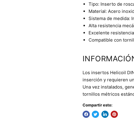
Tipo: Inserto de rosca
Material: Acero inoxi
Sistema de medida: I
Alta resistencia mecá
Excelente resistencia
Compatible con tornil
INFORMACIÓ
Los insertos Helicoil D
inserción y requieren u
Una vez instalados, gen
tornillos métricos están
Compartir esto: