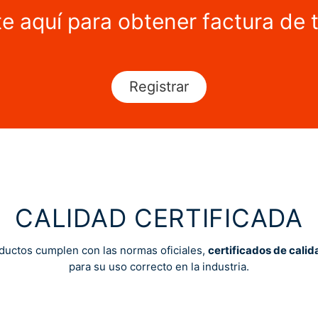
te aquí para obtener factura de 
Registrar
CALIDAD CERTIFICADA
ductos cumplen con las normas oficiales,
certificados de calid
para su uso correcto en la industria.