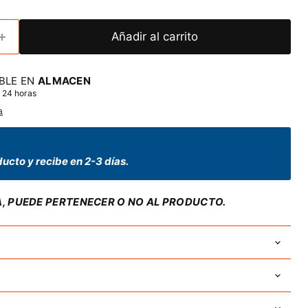
Añadir al carrito
BLE EN
ALMACEN
 24 horas
a
ucto y recibe en 2-3 días.
A, PUEDE PERTENECER O NO AL PRODUCTO.