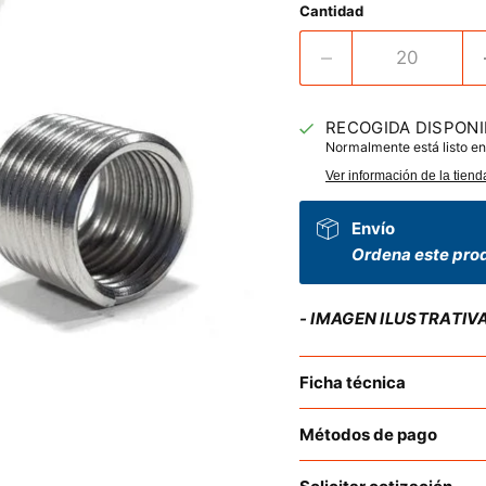
Cantidad
RECOGIDA DISPONI
Normalmente está listo en
Ver información de la tiend
Envío
Ordena este prod
- IMAGEN ILUSTRATIV
Ficha técnica
Métodos de pago