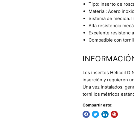
Tipo: Inserto de rosca
Material: Acero inoxi
Sistema de medida: I
Alta resistencia mecá
Excelente resistencia
Compatible con tornil
INFORMACIÓ
Los insertos Helicoil D
inserción y requieren u
Una vez instalados, gen
tornillos métricos están
Compartir esto: