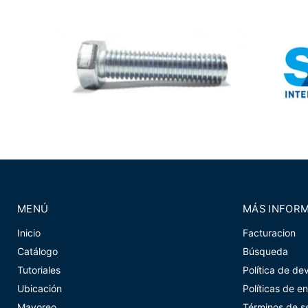
MENÚ
MÁS INFOR
Inicio
Facturacion
Catálogo
Búsqueda
Tutoriales
Política de de
Ubicación
Políticas de e
Mayoreo
Términos de se