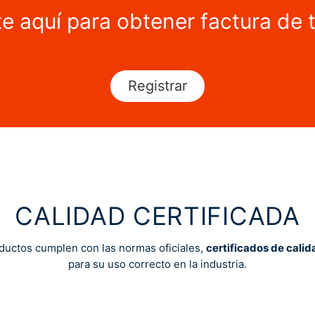
te aquí para obtener factura de 
Registrar
CALIDAD CERTIFICADA
ductos cumplen con las normas oficiales,
certificados de calid
para su uso correcto en la industria.