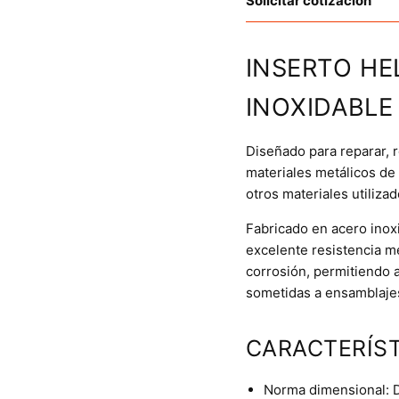
Solicitar cotización
INSERTO HE
INOXIDABLE
Diseñado para reparar, r
materiales metálicos de
otros materiales utiliza
Fabricado en acero inoxi
excelente resistencia me
corrosión, permitiendo a
sometidas a ensamblajes
CARACTERÍST
Norma dimensional: 