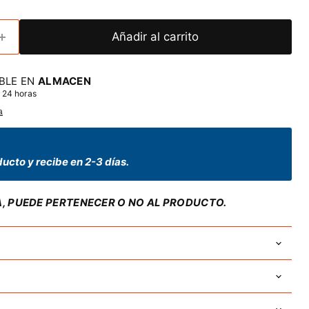
Añadir al carrito
BLE EN
ALMACEN
 24 horas
a
ucto y recibe en 2-3 días.
A, PUEDE PERTENECER O NO AL PRODUCTO.