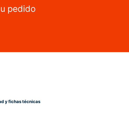
tu pedido
ad y fichas técnicas