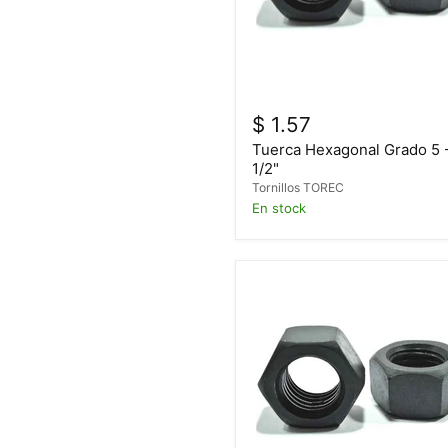
$ 1.57
Tuerca Hexagonal Grado 5 
1/2"
Tornillos TOREC
En stock