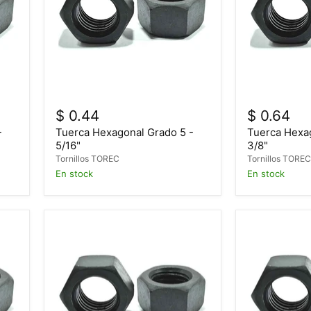
$ 0.44
$ 0.64
-
Tuerca Hexagonal Grado 5 -
Tuerca Hexa
5/16"
3/8"
Tornillos TOREC
Tornillos TORE
En stock
En stock