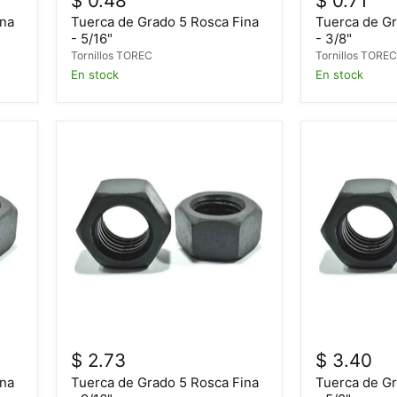
$ 0.48
$ 0.71
ina
Tuerca de Grado 5 Rosca Fina
Tuerca de Gr
- 5/16"
- 3/8"
Tornillos TOREC
Tornillos TORE
En stock
En stock
$ 2.73
$ 3.40
ina
Tuerca de Grado 5 Rosca Fina
Tuerca de Gr