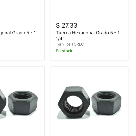
$ 27.33
onal Grado 5 - 1
Tuerca Hexagonal Grado 5 - 1
1/4"
C
Tornillos TOREC
En stock