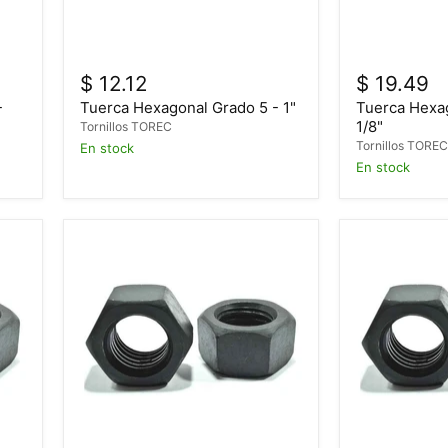
$ 12.12
$ 19.49
-
Tuerca Hexagonal Grado 5 - 1"
Tuerca Hexag
1/8"
Tornillos TOREC
Tornillos TORE
En stock
En stock