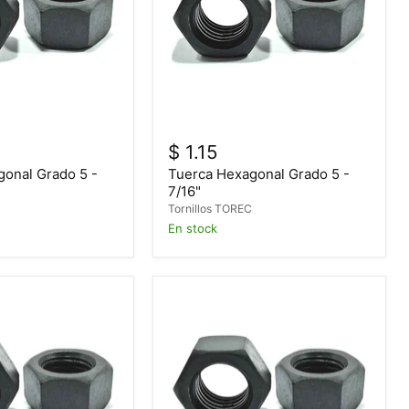
$ 1.15
gonal Grado 5 -
Tuerca Hexagonal Grado 5 -
7/16"
C
Tornillos TOREC
En stock