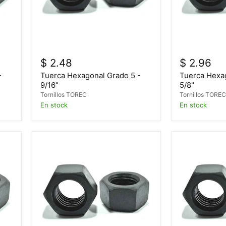
$ 2.48
$ 2.96
-
Tuerca Hexagonal Grado 5 -
Tuerca Hexa
9/16"
5/8"
Tornillos TOREC
Tornillos TORE
En stock
En stock