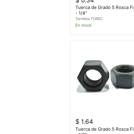
$ 0.34
Tuerca de Grado 5 Rosca F
- 1/4"
Tornillos TOREC
En stock
$ 1.64
Tuerca de Grado 5 Rosca F