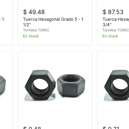
$ 49.48
$ 87.53
 1
Tuerca Hexagonal Grado 5 - 1
Tuerca Hexag
1/2"
3/4"
Tornillos TOREC
Tornillos TORE
En stock
En stock