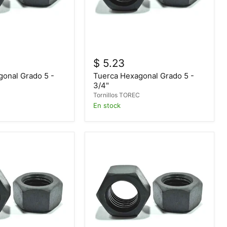
$ 5.23
gonal Grado 5 -
Tuerca Hexagonal Grado 5 -
3/4"
C
Tornillos TOREC
En stock