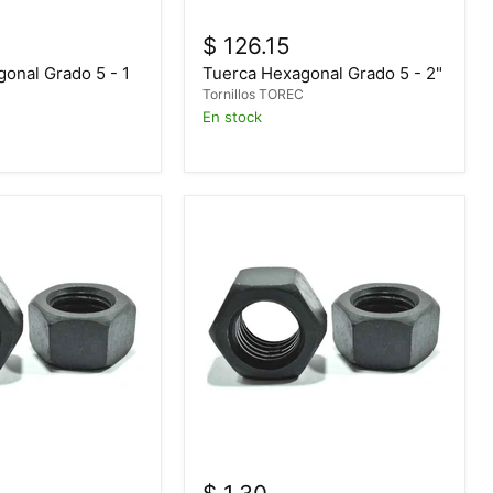
$ 126.15
onal Grado 5 - 1
Tuerca Hexagonal Grado 5 - 2"
Tornillos TOREC
C
En stock