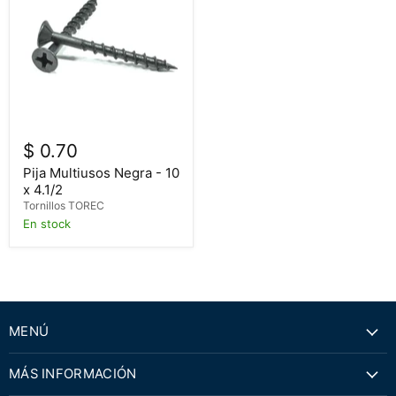
$ 0.70
Pija Multiusos Negra - 10
x 4.1/2
Tornillos TOREC
En stock
MENÚ
MÁS INFORMACIÓN