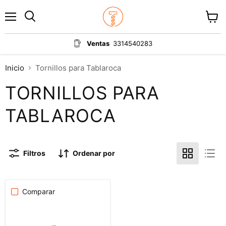
Menú
Ver
carrit
Ventas
3314540283
Inicio
Tornillos para Tablaroca
TORNILLOS PARA
TABLAROCA
Filtros
Ordenar por
Comparar