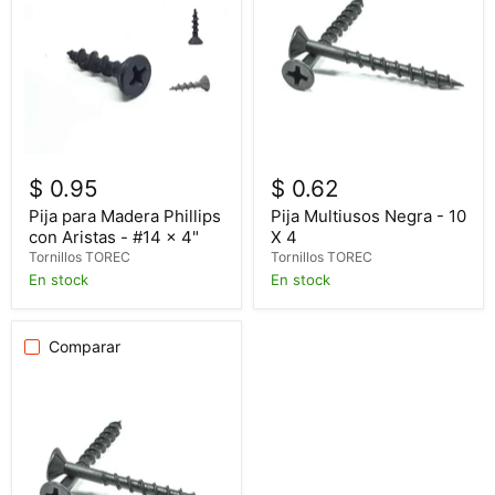
$ 0.95
$ 0.62
Pija para Madera Phillips
Pija Multiusos Negra - 10
con Aristas - #14 x 4"
X 4
Tornillos TOREC
Tornillos TOREC
En stock
En stock
Comparar