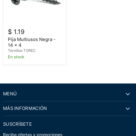
$ 1.19
Pija Multiusos Negra -
14 x 4
Tornillos TOREC
En stock
MENÚ
MÁS INFORMACIÓN
SUSCRÍBETE
Recibe ofertas y promociones