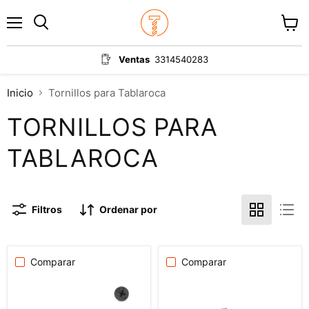
Menú
Ver
carrit
Ventas
3314540283
Inicio
Tornillos para Tablaroca
TORNILLOS PARA
TABLAROCA
Filtros
Ordenar por
Comparar
Comparar