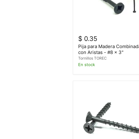
$ 0.35
Pija para Madera Combinad
con Aristas - #8 x 3"
Tornillos TOREC
En stock