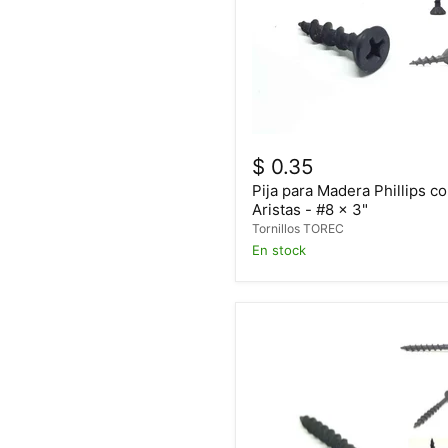
$ 0.35
Pija para Madera Phillips c
Aristas - #8 x 3"
Tornillos TOREC
En stock