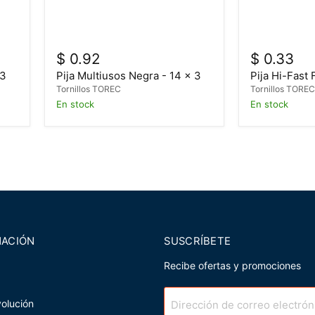
$ 0.92
$ 0.33
 3
Pija Multiusos Negra - 14 x 3
Pija Hi-Fast 
Tornillos TOREC
Tornillos TORE
En stock
En stock
MACIÓN
SUSCRÍBETE
Recibe ofertas y promociones
volución
Dirección de correo electrón