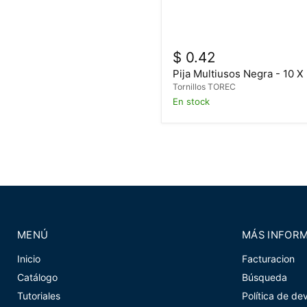
$ 0.42
Pija Multiusos Negra - 10 X
Tornillos TOREC
En stock
MENÚ
MÁS INFOR
Inicio
Facturacion
Catálogo
Búsqueda
Tutoriales
Política de de