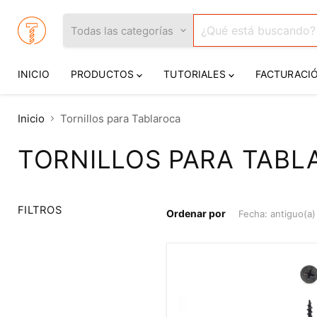
Todas las categorías
INICIO
PRODUCTOS
TUTORIALES
FACTURACI
Inicio
Tornillos para Tablaroca
TORNILLOS PARA TAB
FILTROS
Ordenar por