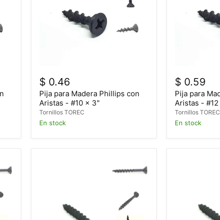
$ 0.46
$ 0.59
on
Pija para Madera Phillips con
Pija para Mad
Aristas - #10 x 3"
Aristas - #12
Tornillos TOREC
Tornillos TORE
En stock
En stock