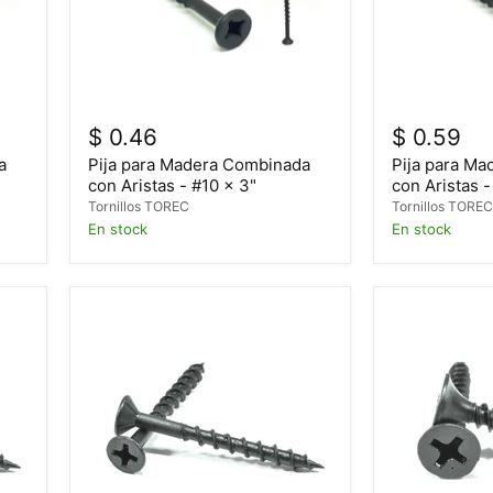
$ 0.46
$ 0.59
a
Pija para Madera Combinada
Pija para M
con Aristas - #10 x 3"
con Aristas -
Tornillos TOREC
Tornillos TORE
En stock
En stock