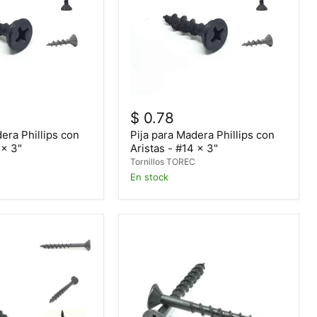
$ 0.78
era Phillips con
Pija para Madera Phillips con
 x 3"
Aristas - #14 x 3"
C
Tornillos TOREC
En stock