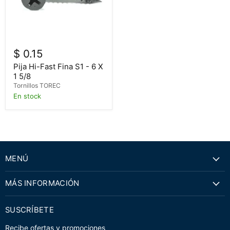
$ 0.15
Pija Hi-Fast Fina S1 - 6 X
1 5/8
Tornillos TOREC
En stock
MENÚ
MÁS INFORMACIÓN
SUSCRÍBETE
Recibe ofertas y promociones