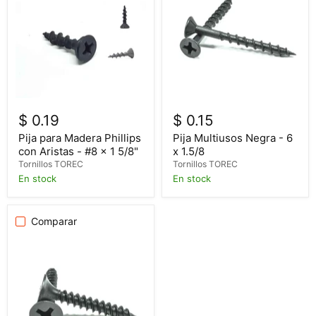
$ 0.19
$ 0.15
Pija para Madera Phillips
Pija Multiusos Negra - 6
con Aristas - #8 x 1 5/8"
x 1.5/8
Tornillos TOREC
Tornillos TOREC
En stock
En stock
Comparar