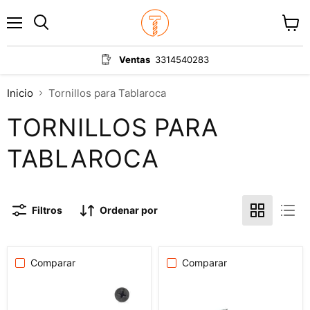
Menú
Ver
carrit
Ventas
3314540283
Inicio
Tornillos para Tablaroca
TORNILLOS PARA
TABLAROCA
Filtros
Ordenar por
Comparar
Comparar