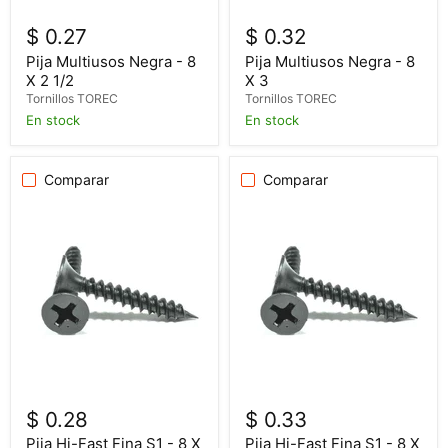
$ 0.27
$ 0.32
Pija Multiusos Negra - 8
Pija Multiusos Negra - 8
X 2 1/2
X 3
Tornillos TOREC
Tornillos TOREC
En stock
En stock
Comparar
Comparar
$ 0.28
$ 0.33
Pija Hi-Fast Fina S1 - 8 X
Pija Hi-Fast Fina S1 - 8 X