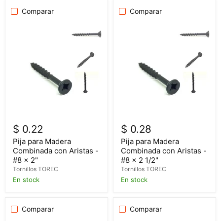
Comparar
Comparar
$ 0.22
$ 0.28
Pija para Madera
Pija para Madera
Combinada con Aristas -
Combinada con Aristas -
#8 x 2"
#8 x 2 1/2"
Tornillos TOREC
Tornillos TOREC
En stock
En stock
Comparar
Comparar