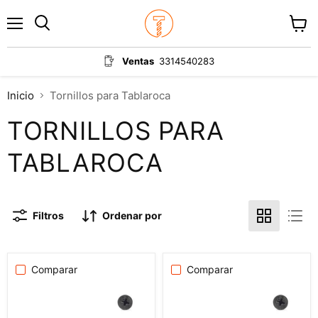
Menú
Ver
carrit
Ventas
3314540283
Inicio
Tornillos para Tablaroca
TORNILLOS PARA
TABLAROCA
Filtros
Ordenar por
Comparar
Comparar