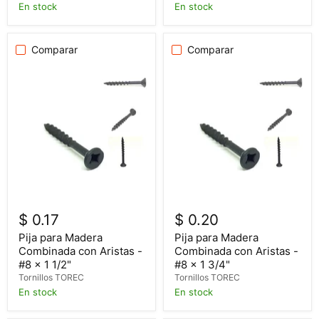
En stock
En stock
Comparar
Comparar
$ 0.17
$ 0.20
Pija para Madera
Pija para Madera
Combinada con Aristas -
Combinada con Aristas -
#8 x 1 1/2"
#8 x 1 3/4"
Tornillos TOREC
Tornillos TOREC
En stock
En stock