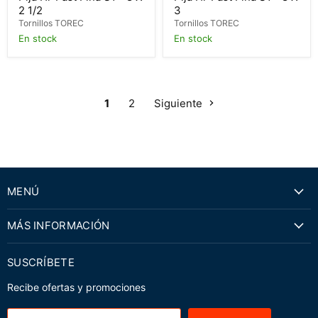
2 1/2
3
Tornillos TOREC
Tornillos TOREC
En stock
En stock
1
2
Siguiente
MENÚ
MÁS INFORMACIÓN
SUSCRÍBETE
Recibe ofertas y promociones