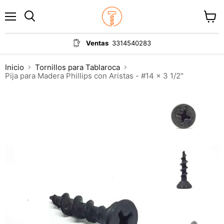
Menú
Ver
carrit
Ventas
3314540283
Inicio
Tornillos para Tablaroca
Pija para Madera Phillips con Aristas - #14 x 3 1/2"