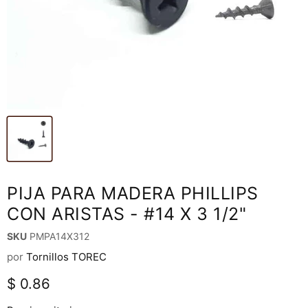
PIJA PARA MADERA PHILLIPS
CON ARISTAS - #14 X 3 1/2"
SKU
PMPA14X312
por
Tornillos TOREC
Precio actual
$ 0.86