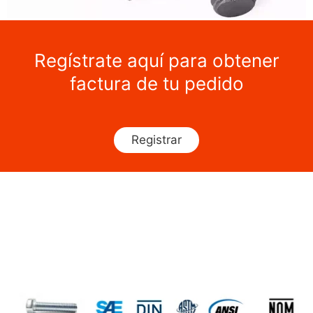
Regístrate aquí para obtener
factura de tu pedido
Registrar