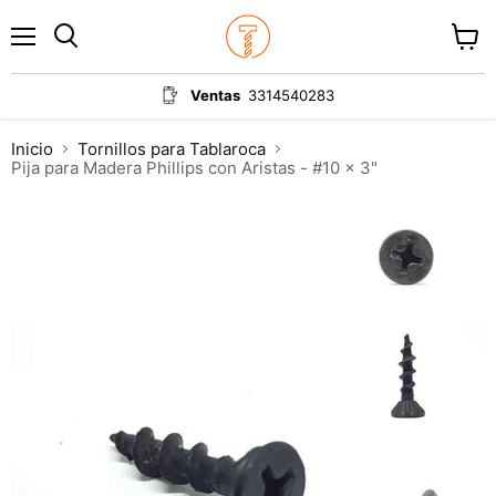
Menú
Ver
carrit
Ventas
3314540283
Inicio
Tornillos para Tablaroca
Pija para Madera Phillips con Aristas - #10 x 3"