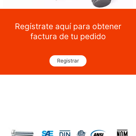
Regístrate aquí para obtener
factura de tu pedido
Registrar