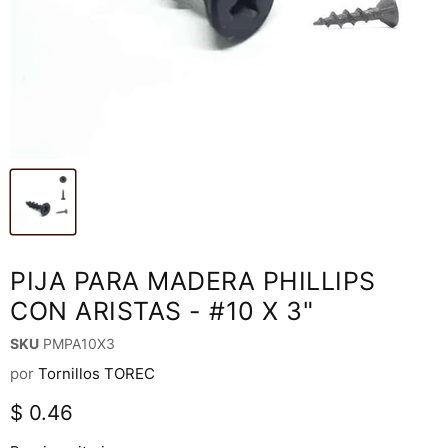
PIJA PARA MADERA PHILLIPS
CON ARISTAS - #10 X 3"
SKU
PMPA10X3
por
Tornillos TOREC
Precio actual
$ 0.46