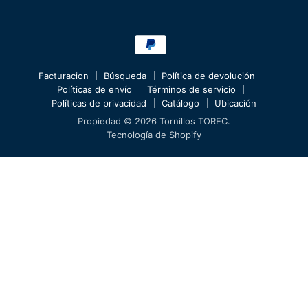
Facturacion
Búsqueda
Política de devolución
Políticas de envío
Términos de servicio
Políticas de privacidad
Catálogo
Ubicación
Propiedad © 2026 Tornillos TOREC.
Tecnología de Shopify