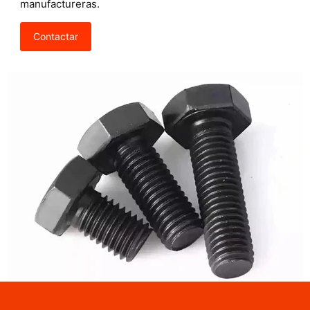
manufactureras.
Contactar