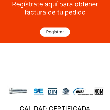
Regístrate aquí para obtener
factura de tu pedido
Registrar
CALIDAD CERTIFICADA