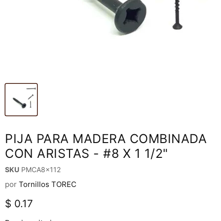
PIJA PARA MADERA COMBINADA
CON ARISTAS - #8 X 1 1/2"
SKU
PMCA8x112
por
Tornillos TOREC
Precio actual
$ 0.17