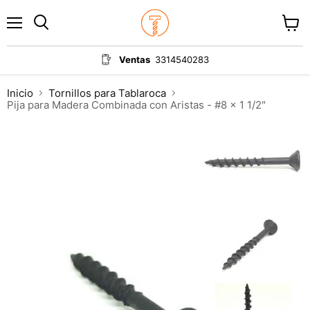
Menú
Ver
carrit
Ventas
3314540283
Inicio
Tornillos para Tablaroca
Pija para Madera Combinada con Aristas - #8 x 1 1/2"