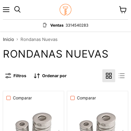
Menú
Ver
carrit
Ventas
3314540283
Inicio
Rondanas Nuevas
RONDANAS NUEVAS
Filtros
Ordenar por
Comparar
Comparar