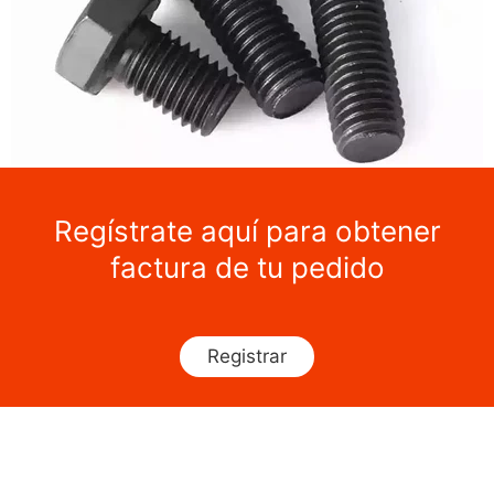
Regístrate aquí para obtener
factura de tu pedido
Registrar