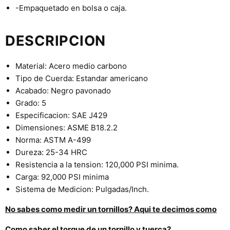
-Empaquetado en bolsa o caja.
DESCRIPCION
Material: Acero medio carbono
Tipo de Cuerda: Estandar americano
Acabado: Negro pavonado
Grado: 5
Especificacion: SAE J429
Dimensiones: ASME B18.2.2
Norma: ASTM A-499
Dureza: 25-34 HRC
Resistencia a la tension: 120,000 PSI minima.
Carga: 92,000 PSI minima
Sistema de Medicion: Pulgadas/Inch.
N
o sabes como medir un tornillos? Aqui te decimos como
Como saber el torque de un tornillo y tuerca?