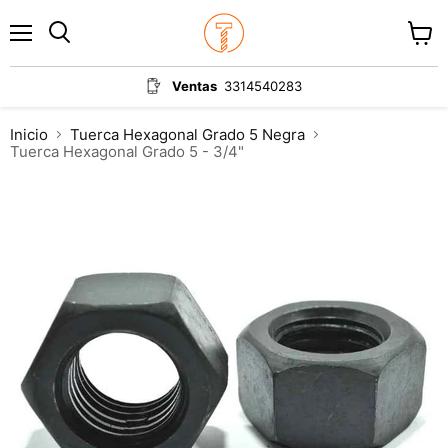
Menú
Ver
carrit
Ventas
3314540283
Inicio
Tuerca Hexagonal Grado 5 Negra
Tuerca Hexagonal Grado 5 - 3/4"