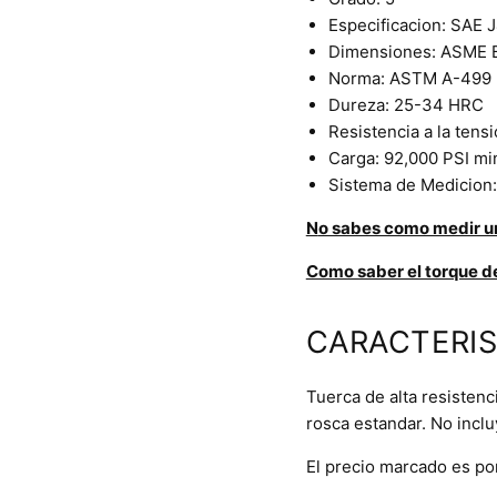
Especificacion: SAE 
Dimensiones: ASME B
Norma: ASTM A-499
Dureza: 25-34 HRC
Resistencia a la tens
Carga: 92,000 PSI mi
Sistema de Medicion:
N
o sabes como medir un
Como saber el torque de
CARACTERIS
Tuerca de alta resisten
rosca estandar. No incl
El precio marcado es p