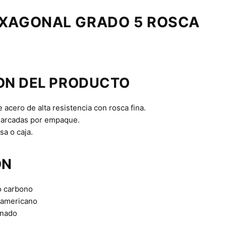
XAGONAL GRADO 5 ROSCA
ON DEL PRODUCTO
 acero de alta resistencia con rosca fina.
marcadas por empaque.
a o caja.
ON
o carbono
 americano
onado