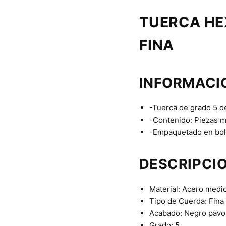
TUERCA HE
FINA
INFORMACI
-Tuerca de grado 5 de
-Contenido: Piezas 
-Empaquetado en bols
DESCRIPCI
Material: Acero medi
Tipo de Cuerda: Fina
Acabado: Negro pav
Grado: 5