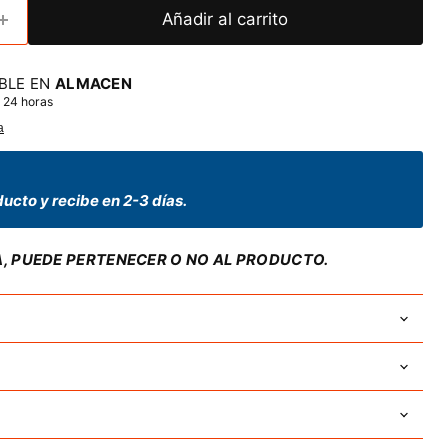
Añadir al carrito
BLE EN
ALMACEN
 24 horas
a
ucto y recibe en 2-3 días.
A, PUEDE PERTENECER O NO AL PRODUCTO.