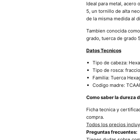
Ideal para metal, acero o
5, un tornillo de alta ne
de la misma medida al di
Tambien conocida como t
grado, tuerca de grado 5,
Datos
Tecnicos
Tipo de cabeza: Hex
Tipo de rosca: fraccio
Familia: Tuerca Hexa
Codigo madre: TCAA
Como saber la dureza de
Ficha tecnica y certific
compra.
Todos los precios incluy
Preguntas frecuentes:
Tienes dudas sobre como