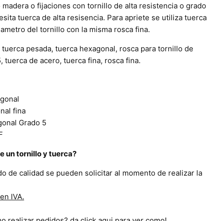
 madera o fijaciones con tornillo de alta resistencia o grado
cesita tuerca de alta resisencia. Para apriete se utiliza tuerca
ametro del tornillo con la misma rosca fina.
uerca pesada, tuerca hexagonal, rosca para tornillo de
 tuerca de acero, tuerca fina, rosca fina.
agonal
nal fina
gonal Grado 5
F
 un tornillo y tuerca?
ado de calidad se pueden solicitar al momento de realizar la
en IVA.
 realizar pedidos? da click aqui para ver como!