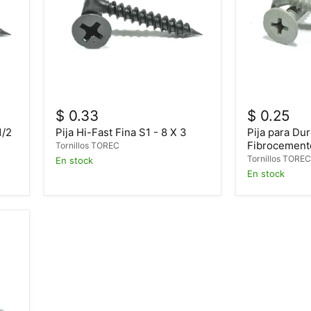
$ 0.33
$ 0.25
1/2
Pija Hi-Fast Fina S1 - 8 X 3
Pija para Du
Fibrocemento
Tornillos TOREC
Tornillos TORE
En stock
En stock