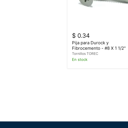
$ 0.34
Pija para Durock y
Fibrocemento - #8 X 1 1/2"
Tornillos TOREC
En stock