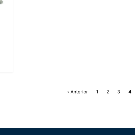
Anterior
1
2
3
4