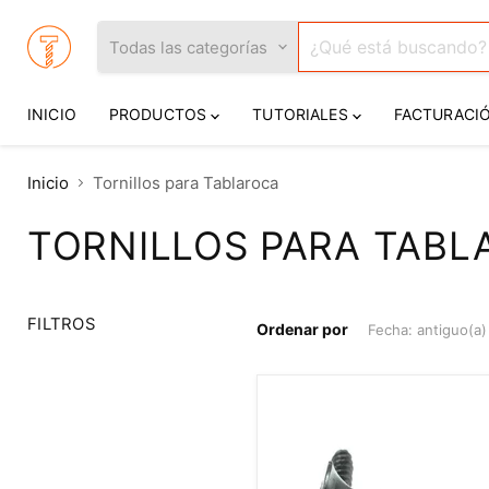
Todas las categorías
INICIO
PRODUCTOS
TUTORIALES
FACTURACI
Inicio
Tornillos para Tablaroca
TORNILLOS PARA TAB
FILTROS
Ordenar por