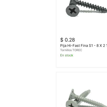
$ 0.28
Pija Hi-Fast Fina S1 - 8 X 2 
Tornillos TOREC
En stock