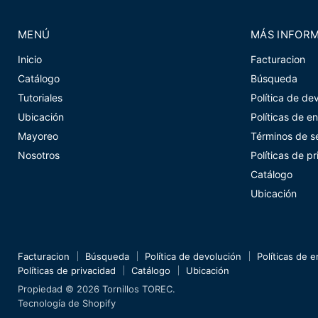
MENÚ
MÁS INFOR
Inicio
Facturacion
Catálogo
Búsqueda
Tutoriales
Política de de
Ubicación
Políticas de e
Mayoreo
Términos de se
Nosotros
Políticas de p
Catálogo
Ubicación
Facturacion
Búsqueda
Política de devolución
Políticas de e
Políticas de privacidad
Catálogo
Ubicación
Propiedad © 2026 Tornillos TOREC.
Tecnología de Shopify