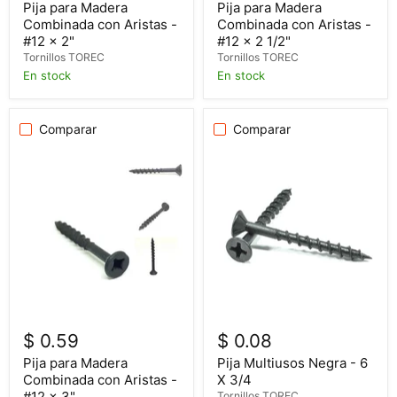
Pija para Madera
Pija para Madera
Combinada con Aristas -
Combinada con Aristas -
#12 x 2"
#12 x 2 1/2"
Tornillos TOREC
Tornillos TOREC
En stock
En stock
Comparar
Comparar
$ 0.59
$ 0.08
Pija para Madera
Pija Multiusos Negra - 6
Combinada con Aristas -
X 3/4
#12 x 3"
Tornillos TOREC