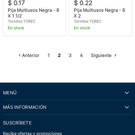
$ 0.17
$ 0.22
Pija Multiusos Negra - 8
Pija Multiusos Negra - 8
X 1 1/2
X 2
Tornillos TOREC
Tornillos TOREC
En stock
En stock
Anterior
1
2
3
4
Siguiente
MENÚ
MÁS INFORMACIÓN
SUSCRÍBETE
Recibe ofertas y promociones