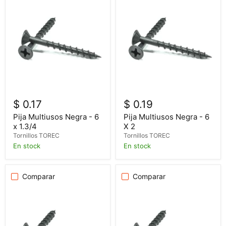
$ 0.17
$ 0.19
Pija Multiusos Negra - 6
Pija Multiusos Negra - 6
x 1.3/4
X 2
Tornillos TOREC
Tornillos TOREC
En stock
En stock
Comparar
Comparar