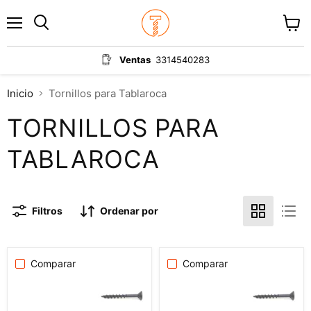
Menú
Ver
carrit
Ventas
3314540283
Inicio
Tornillos para Tablaroca
TORNILLOS PARA
TABLAROCA
Filtros
Ordenar por
Comparar
Comparar